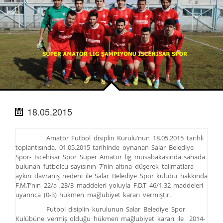
18.05.2015
Amatör Futbol disiplin Kurulu’nun 18.05.2015 tarihli
toplantısında, 01.05.2015 tarihinde oynanan Salar Belediye
Spor- İscehisar Spor Süper Amatör lig müsabakasında sahada
bulunan futbolcu sayısının 7’nin altına düşerek talimatlara
aykırı davranış nedeni ile Salar Belediye Spor kulübü hakkında
F.M.T’nın 22/a ,23/3 maddeleri yoluyla F.D.T 46/1,32 maddeleri
uyarınca (0-3) hükmen mağlubiyet kararı vermiştir.
Futbol disiplin kurulunun Salar Belediye Spor
Kulübüne vermiş olduğu hükmen mağlubiyet kararı ile 2014-