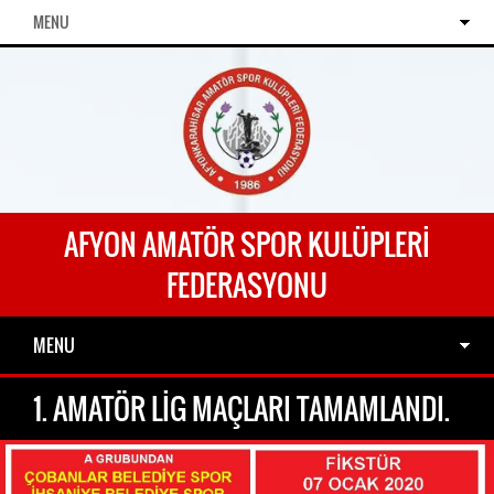
MENU
AFYON AMATÖR SPOR KULÜPLERI
FEDERASYONU
MENU
1. AMATÖR LİG MAÇLARI TAMAMLANDI.