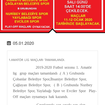
05.01.2020
1.AMATÖR LİG MAÇLARI TAMAMLANDI.
2019-2020 Futbol sezonu 1. Amatör
lig grup maçları tamamlandı .( A ) Grubunda
Çobanlar Belediye Spor,İhsaniye Belediye Spor,
Çağlayan Belediye Spor, ( B ) Grubunda Nuribey
Belediye Spor, Yaylabağı Spor ve Evciler Spor Play-
Off maçları oynamaya hak kazandı.
Gruplarında son sırada yer alan